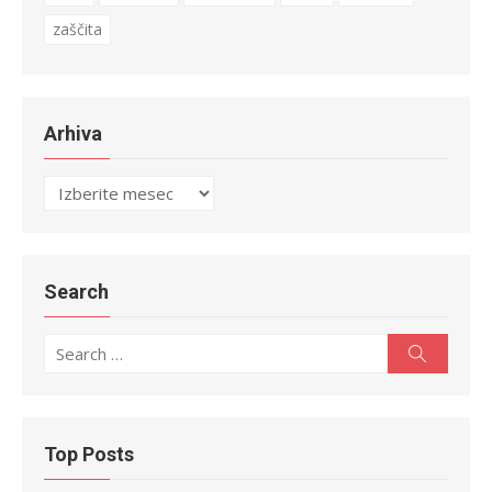
zaščita
Arhiva
Arhiva
Search
Search
Search
for:
Top Posts