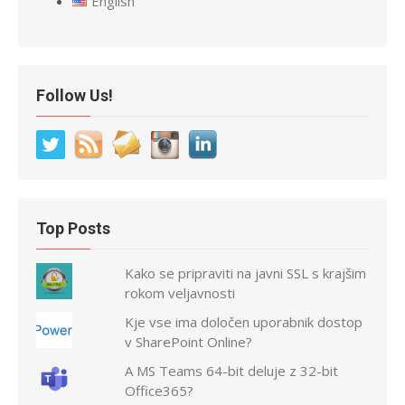
English
Follow Us!
Top Posts
Kako se pripraviti na javni SSL s krajšim
rokom veljavnosti
Kje vse ima določen uporabnik dostop
v SharePoint Online?
A MS Teams 64-bit deluje z 32-bit
Office365?