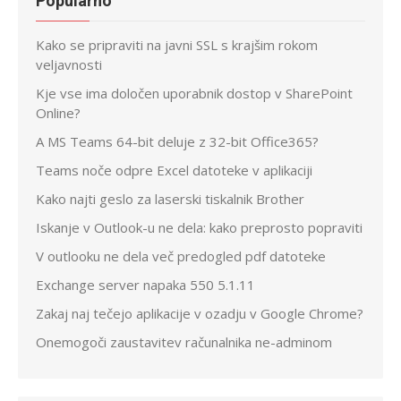
Popularno
Kako se pripraviti na javni SSL s krajšim rokom
veljavnosti
Kje vse ima določen uporabnik dostop v SharePoint
Online?
A MS Teams 64-bit deluje z 32-bit Office365?
Teams noče odpre Excel datoteke v aplikaciji
Kako najti geslo za laserski tiskalnik Brother
Iskanje v Outlook-u ne dela: kako preprosto popraviti
V outlooku ne dela več predogled pdf datoteke
Exchange server napaka 550 5.1.11
Zakaj naj tečejo aplikacije v ozadju v Google Chrome?
Onemogoči zaustavitev računalnika ne-adminom