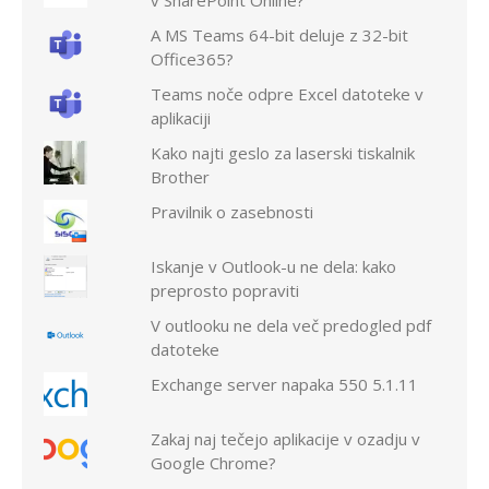
v SharePoint Online?
A MS Teams 64-bit deluje z 32-bit
Office365?
Teams noče odpre Excel datoteke v
aplikaciji
Kako najti geslo za laserski tiskalnik
Brother
Pravilnik o zasebnosti
Iskanje v Outlook-u ne dela: kako
preprosto popraviti
V outlooku ne dela več predogled pdf
datoteke
Exchange server napaka 550 5.1.11
Zakaj naj tečejo aplikacije v ozadju v
Google Chrome?