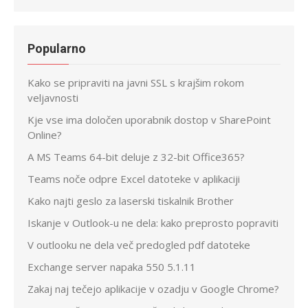
Popularno
Kako se pripraviti na javni SSL s krajšim rokom
veljavnosti
Kje vse ima določen uporabnik dostop v SharePoint
Online?
A MS Teams 64-bit deluje z 32-bit Office365?
Teams noče odpre Excel datoteke v aplikaciji
Kako najti geslo za laserski tiskalnik Brother
Iskanje v Outlook-u ne dela: kako preprosto popraviti
V outlooku ne dela več predogled pdf datoteke
Exchange server napaka 550 5.1.11
Zakaj naj tečejo aplikacije v ozadju v Google Chrome?