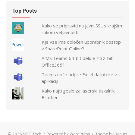
Top Posts
Kako se pripraviti na javni SSL s krajšim
rokom veljavnosti
Kje vse ima določen uporabnik dostop
v SharePoint Online?
A MS Teams 64-bit deluje z 32-bit
Office365?
Teams noče odpre Excel datoteke v
aplikaciji
Kako najti geslo za laserski tiskalnik
Brother
© 2026 SiSQ Tech
/
Powered by WordPress
/
Theme by Design