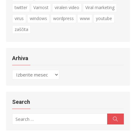
twitter
Varnost
viralen video
Viral marketing
virus
windows
wordpress
www
youtube
zaščita
Arhiva
Arhiva
Search
Search
Search
for: