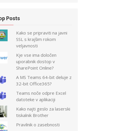
op Posts
Kako se pripraviti na javni
SSL s krajšim rokom
veljavnosti
Kje vse ima določen
uporabnik dostop v
SharePoint Online?
A MS Teams 64-bit deluje z
32-bit Office365?
Teams noče odpre Excel
datoteke v aplikaciji
Kako najti geslo za laserski
tiskalnik Brother
Pravilnik o zasebnosti