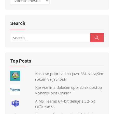
Search
Search
Search
for:
Top Posts
Kako se pripraviti na javni SSL s krajšim
rokom veljavnosti
Kje vse ima določen uporabnik dostop
v SharePoint Online?
A MS Teams 64-bit deluje z 32-bit
Office365?