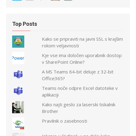
Top Posts
Kako se pripraviti na javni SSL s krajšim
rokom veljavnosti
Kje vse ima določen uporabnik dostop
v SharePoint Online?
A MS Teams 64-bit deluje z 32-bit
Office365?
Teams noče odpre Excel datoteke v
aplikaciji
Kako najti geslo za laserski tiskalnik
Brother
Pravilnik o zasebnosti