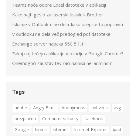
Teams noče odpre Excel datoteke v aplikaciji
Kako najti geslo za laserski tiskalnik Brother
Iskanje v Outlook-u ne dela: kako preprosto popraviti
V outlooku ne dela več predogled pdf datoteke
Exchange server napaka 550 5.1.11
Zakaj naj tečejo aplikacije v ozadju v Google Chrome?
Onemogoči zaustavitev računalnika ne-adminom
Tags
adobe
Angry Birds
Anonymous
antivirus
avg
brezplačno
Computer security
facebook
Google
hirens
internet
Internet Explorer
ipad