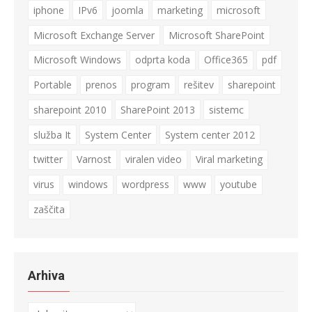
iphone
IPv6
joomla
marketing
microsoft
Microsoft Exchange Server
Microsoft SharePoint
Microsoft Windows
odprta koda
Office365
pdf
Portable
prenos
program
rešitev
sharepoint
sharepoint 2010
SharePoint 2013
sistemc
služba It
System Center
System center 2012
twitter
Varnost
viralen video
Viral marketing
virus
windows
wordpress
www
youtube
zaščita
Arhiva
Arhiva