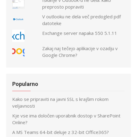
Iskanje v Outlook-u ne dela: kako
preprosto popraviti
V outlooku ne dela več predogled pdf
datoteke
Exchange server napaka 550 5.1.11
Zakaj naj tečejo aplikacije v ozadju v
Google Chrome?
Popularno
Kako se pripraviti na javni SSL s krajšim rokom
veljavnosti
Kje vse ima določen uporabnik dostop v SharePoint
Online?
A MS Teams 64-bit deluje z 32-bit Office365?