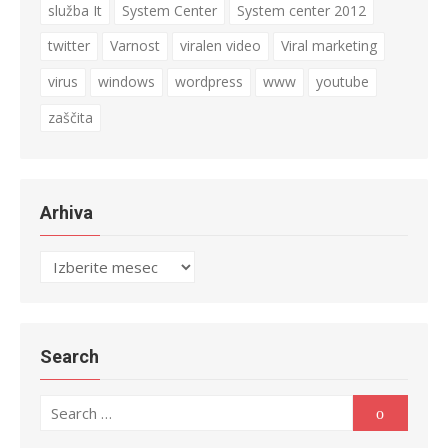
služba It
System Center
System center 2012
twitter
Varnost
viralen video
Viral marketing
virus
windows
wordpress
www
youtube
zaščita
Arhiva
Arhiva
Search
Search
Search
for: