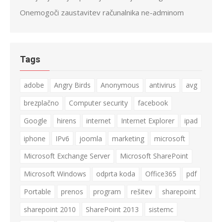
Onemogoči zaustavitev računalnika ne-adminom
Tags
adobe
Angry Birds
Anonymous
antivirus
avg
brezplačno
Computer security
facebook
Google
hirens
internet
Internet Explorer
ipad
iphone
IPv6
joomla
marketing
microsoft
Microsoft Exchange Server
Microsoft SharePoint
Microsoft Windows
odprta koda
Office365
pdf
Portable
prenos
program
rešitev
sharepoint
sharepoint 2010
SharePoint 2013
sistemc