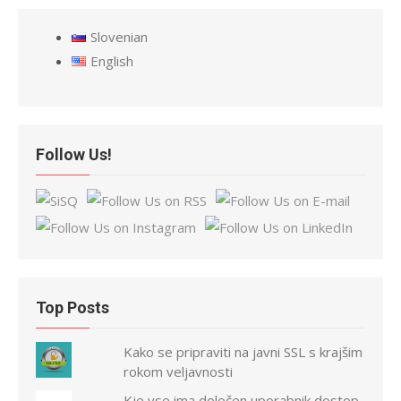
Slovenian
English
Follow Us!
Top Posts
Kako se pripraviti na javni SSL s krajšim
rokom veljavnosti
Kje vse ima določen uporabnik dostop