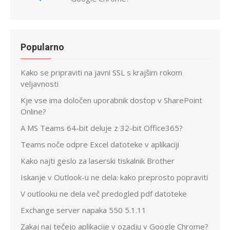
Popularno
Kako se pripraviti na javni SSL s krajšim rokom
veljavnosti
Kje vse ima določen uporabnik dostop v SharePoint
Online?
A MS Teams 64-bit deluje z 32-bit Office365?
Teams noče odpre Excel datoteke v aplikaciji
Kako najti geslo za laserski tiskalnik Brother
Iskanje v Outlook-u ne dela: kako preprosto popraviti
V outlooku ne dela več predogled pdf datoteke
Exchange server napaka 550 5.1.11
Zakaj naj tečejo aplikacije v ozadju v Google Chrome?