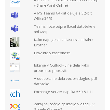
v SharePoint Online?
A MS Teams 64-bit deluje z 32-bit
Office365?
Teams noče odpre Excel datoteke v
aplikaciji
Kako najti geslo za laserski tiskalnik
Brother
Pravilnik o zasebnosti
Iskanje v Outlook-u ne dela: kako
preprosto popraviti
V outlooku ne dela več predogled pdf
datoteke
Exchange server napaka 550 5.1.11
Zakaj naj tečejo aplikacije v ozadju v
Google Chrome?